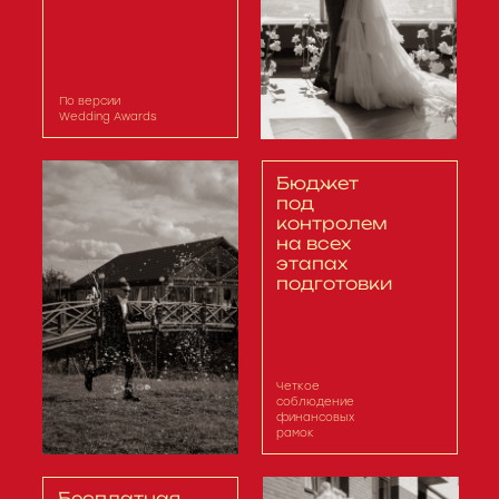
По версии
Wedding Awards
Бюджет
под
контролем
на всех
этапах
подготовки
Четкое
соблюдение
финансовых
рамок
Бесплатная