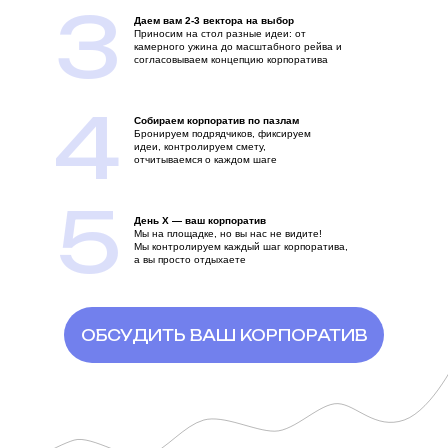
3
Даем вам 2-3 вектора на выбор
Приносим на стол разные идеи: от
камерного ужина до масштабного рейва и
согласовываем концепцию корпоратива
4
Собираем корпоратив по пазлам
Бронируем подрядчиков, фиксируем
идеи, контролируем смету,
отчитываемся о каждом шаге
5
День Х — ваш корпоратив
Мы на площадке, но вы нас не видите!
Мы контролируем каждый шаг корпоратива,
а вы просто отдыхаете
ОБСУДИТЬ ВАШ КОРПОРАТИВ