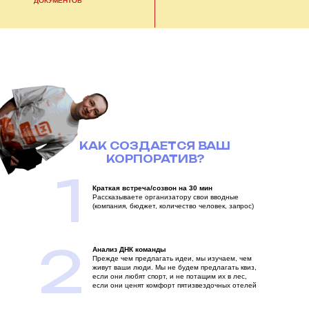
ДОКУМЕНТОВ
КАК СОЗДАЕТСЯ ВАШ
КОРПОРАТИВ?
1
Краткая встреча/созвон на 30 мин
Рассказываете организатору свои вводные
(компания, бюджет, количество человек, запрос)
2
Анализ ДНК команды
Прежде чем предлагать идеи, мы изучаем, чем
живут ваши люди. Мы не будем предлагать квиз,
если они любят спорт, и не потащим их в лес,
если они ценят комфорт пятизвездочных отелей