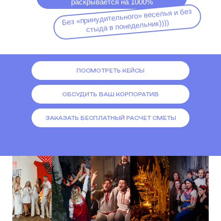
раскрывается на 1000%
Без «принудительного» веселья и без
стыда в понедельник))))
ПОСМОТРЕТЬ КЕЙСЫ
ОБСУДИТЬ ВАШ КОРПОРАТИВ
ЗАКАЗАТЬ БЕСПЛАТНЫЙ РАСЧЕТ СМЕТЫ