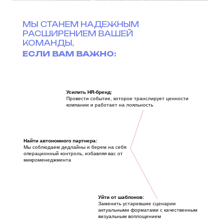
МЫ СТАНЕМ НАДЕЖНЫМ
РАСШИРЕНИЕМ ВАШЕЙ
КОМАНДЫ,
ЕСЛИ ВАМ ВАЖНО:
Усилить HR-бренд:
Провести событие, которое транслирует ценности
компании и работает на лояльность
Найти автономного партнера:
Мы соблюдаем дедлайны и берем на себя
операционный контроль, избавляя вас от
микроменеджмента
Уйти от шаблонов:
Заменить устаревшие сценарии
актуальными форматами с качественным
визуальным воплощением