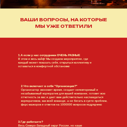
ВАШИ ВОПРОСЫ, НА КОТОРЫЕ
МЫ УЖЕ ОТВЕТИЛИ
1.А если у нас сотрудники ОЧЕНЬ РАЗНЫЕ
В этом и весь кайф! Мы создаем мероприятие, где
каждый может показать себя, открыться коллективу и
оставаться в комфортной обстановке
2.Что включает в себя "Организация?"
Организатор экономит время, создает неповторимый и
незабываемый корпоратив для вашей компании, готовит всю
отчетность за вас и дает вам действительно наслаждаться
корпоративом, как всей команде, а не бегать в суете проблем,
форс-мажоров и ответов на 1000000 вопросов подрядчико
3.Где работаете?
Весь Северо-Западный округ России, но наше