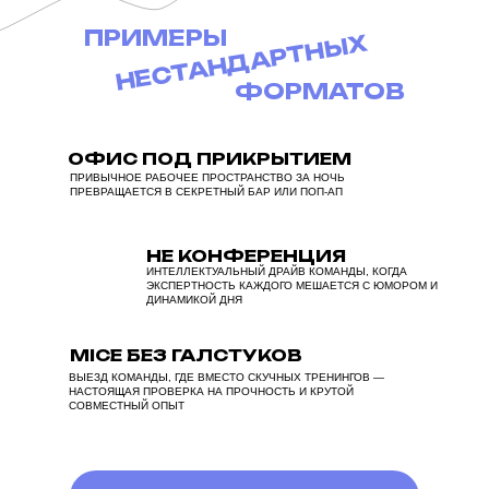
ПРИМЕРЫ
НЕСТАНДАРТНЫХ
ФОРМАТОВ
ОФИС ПОД ПРИКРЫТИЕМ
ПРИВЫЧНОЕ РАБОЧЕЕ ПРОСТРАНСТВО ЗА НОЧЬ
ПРЕВРАЩАЕТСЯ В СЕКРЕТНЫЙ БАР ИЛИ ПОП-АП
НЕ КОНФЕРЕНЦИЯ
ИНТЕЛЛЕКТУАЛЬНЫЙ ДРАЙВ КОМАНДЫ, КОГДА
ЭКСПЕРТНОСТЬ КАЖДОГО МЕШАЕТСЯ С ЮМОРОМ И
ДИНАМИКОЙ ДНЯ
MICE БЕЗ ГАЛСТУКОВ
ВЫЕЗД КОМАНДЫ, ГДЕ ВМЕСТО СКУЧНЫХ ТРЕНИНГОВ —
НАСТОЯЩАЯ ПРОВЕРКА НА ПРОЧНОСТЬ И КРУТОЙ
СОВМЕСТНЫЙ ОПЫТ