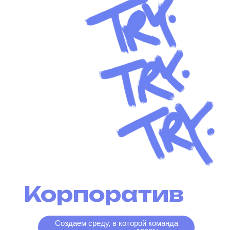
Корпоратив
Создаем среду, в которой команда