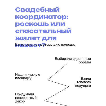
Свадебный
координатор:
роскошь или
спасательный
жилет для
невест?
Вы готовились к этому дню полгода:
Выбирали идеальные
образы
Нашли нужную
площадку
Взяли
топового
ведущего
Придумали
невероятный
декор