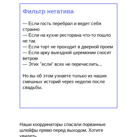
Фильтр негатива
— Если гость перебрал и ведет себя
странно
— Если на кухне ресторана что-то пошло
не так
— Если торт не проходит в дверной проем
— Если арку выездной церемонии сносит
ветром
— Этих "если" всех не перечислить...
Но вы об этом узнаете только из наших
смешных историй через неделю после
свадьбы.
Наши координаторы спасали порванные
шлейфы прямо перед выходом. Хотите
увидеть,