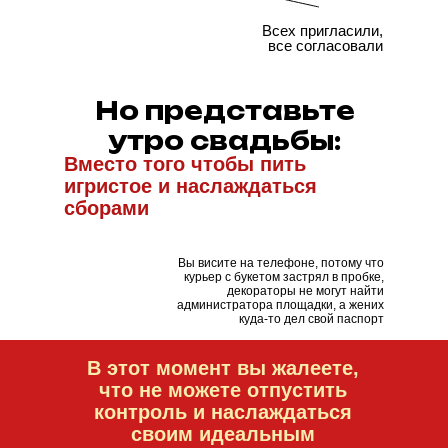
Всех пригласили,
все согласовали
Но представьте
утро свадьбы:
Вместо того чтобы пить
игристое и наслаждаться
сборами
Вы висите на телефоне, потому что
курьер с букетом застрял в пробке,
декораторы не могут найти
администратора площадки, а жених
куда-то дел свой паспорт
В этот момент вы жалеете,
что не можете отпустить
контроль и наслаждаться
своим идеальным