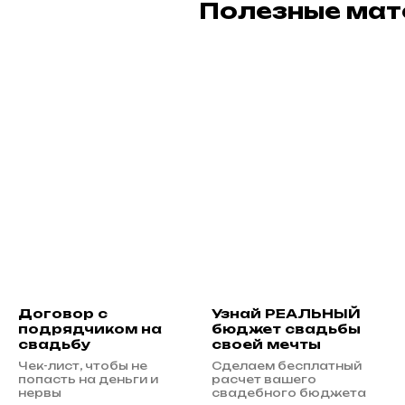
Полезные мат
Договор с
Узнай РЕАЛЬНЫЙ
подрядчиком на
бюджет свадьбы
свадьбу
своей мечты
Чек-лист, чтобы не
Сделаем бесплатный
попасть на деньги и
расчет вашего
нервы
свадебного бюджета