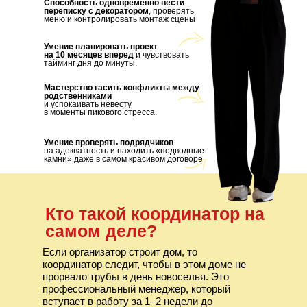
Способность одновременно вести
переписку с декоратором
, проверять
меню и контролировать монтаж сцены
Умение планировать проект
на 10 месяцев вперед
и чувствовать
тайминг дня до минуты.
Мастерство гасить конфликты между
родственниками
и успокаивать невесту
в моменты пикового стресса.
Умение проверять подрядчиков
на адекватность и находить «подводные
камни» даже в самом красивом договоре
Кто такой координатор на
самом деле?
Если организатор строит дом, то
координатор следит, чтобы в этом доме не
прорвало трубы в день новоселья. Это
профессиональный менеджер, который
вступает в работу за 1–2 недели до