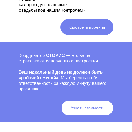
как проходят реальные
свадьбы под нашим контролем?
Смотреть проекты
Координатор
СТОРИС
— это ваша
страховка от испорченного настроения
Ваш идеальный день не должен быть
«рабочей сменой».
Мы берем на себя
ответственность за каждую минуту вашего
праздника.
Узнать стоимость