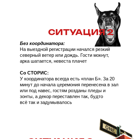
СИТУАЦИЯ 2
Без координатора:
На выездной регистрации начался резкий
северный ветер или дождь. Гости мокнут,
арка шатается, невеста плачет
Со СТОРИС:
У координатора всегда есть «план Б». За 20
минут до начала церемония перенесена в зал
или под навес, гостям розданы пледы и
зонты, а декор переставлен так, будто
всё так и задумывалось