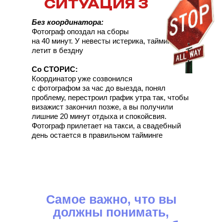
СИТУАЦИЯ 3
Без координатора:
Фотограф опоздал на сборы
на 40 минут. У невесты истерика, тайминг
летит в бездну
Со СТОРИС:
Координатор уже созвонился
с фотографом за час до выезда, понял
проблему, перестроил график утра так, чтобы
визажист закончил позже, а вы получили
лишние 20 минут отдыха и спокойсвия.
Фотограф прилетает на такси, а свадебный
день остается в правильном тайминге
Самое важно, что вы
должны понимать,