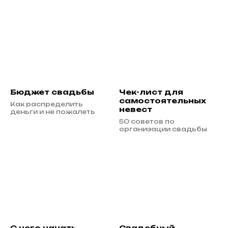
Бюджет свадьбы
Чек-лист для
самостоятельных
Как распределить
невест
деньги и не пожалеть
50 советов по
организации свадьбы
С чего начать
Свадебный