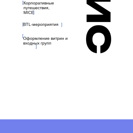
[
Корпоративные
путешествия,
]
MICE
[
BTL-мероприятия
]
[
Оформление витрин и
входных групп
]