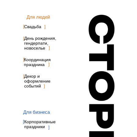
Для людей
[
Свадьба
]
[
День рождения,
гендерпати,
]
новоселье
[
Координация
]
праздника
[
Декор и
оформление
событий
]
Для бизнеса
[
Корпоративные
праздники
]