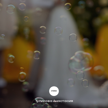
Тулисова Анастасия